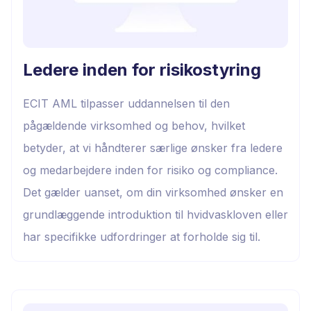
Ledere inden for risikostyring
ECIT AML tilpasser uddannelsen til den
pågældende virksomhed og behov, hvilket
betyder, at vi håndterer særlige ønsker fra ledere
og medarbejdere inden for risiko og compliance.
Det gælder uanset, om din virksomhed ønsker en
grundlæggende introduktion til hvidvaskloven eller
har specifikke udfordringer at forholde sig til.