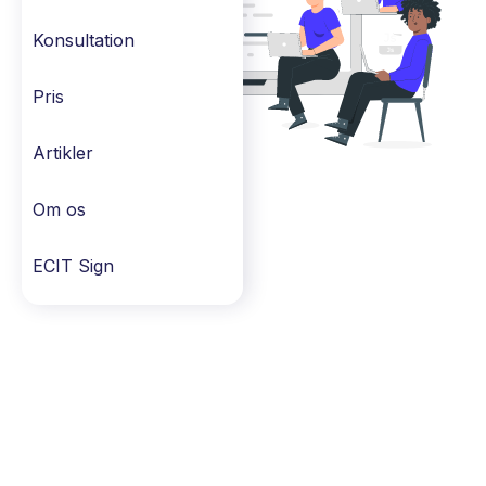
Konsultation
Pris
Artikler
Om os
ECIT Sign
SKRÆDDERSYEDE KURSER OG TRÆNING
ECIT AML & KYC træning