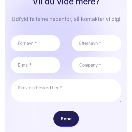
Vil du vide mere?
Udfyld felterne nedenfor, så kontakter vi dig!