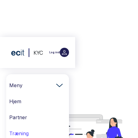
Log ind
Meny
Hjem
Partner
Træning