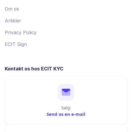
Om os
Artikler
Privacy Policy
ECIT Sign
Kontakt os hos ECIT KYC
Salg:
Send os en e-mail